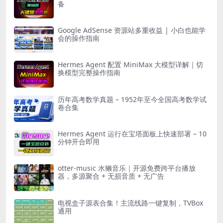
备
Google AdSense 资源站多重收益 | 小白也能学
会的操作指南
Hermes Agent 配置 MiniMax 大模型详解｜切
换模型完整操作指南
历年高考数学真题 – 1952年至今全国高考数学试
卷合集
Hermes Agent 运行在宝塔面板上快速部署 – 10
分钟开合即用
otter-music 水獭音乐｜开源免费跨平台播放
器，多源聚合 + 无损音质 + 无广告
电视盒子源表合集！主流线路一键复制，TVBox
通用