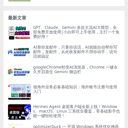
最新文章
GPT、Claude、Gemini 多款主流AI大模型，全
部免费开放使用|小白即可上手使用，主打一个免
费好用！
AI替你发邮件，只要你说话，AI就能自动帮你写
邮件，发邮件，从此收发邮件不用你动手，说句
话就搞定
googleChrome秒变AI浏览器，Chrome 一键永
久开启原生 Gemini 侧边栏
做海外业务必备基础知识：海外账号注册与使用
入门
Hermes Agent 桌面客户端全新上线！Window
s、macOS、Linux 三系统全覆盖，零基础新手也
能一键轻松使用！
optimizerDuck — 开源 Windows 系统优化神器