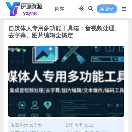
登录
自媒体人专用多功能工具箱：音视频处理、
去字幕、图片编辑全搞定
资源分类:
AI全类
浏览热度: (526)