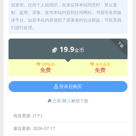
创发布。任何个人或组织，在未征得本站同意时，禁止复
制、盗用、采集、发布本站内容到任何网站、书籍等各类媒
体平台。如若本站内容侵犯了原著者的合法权益，可联系我
们进行处理。
下载
19.9
金币
VIP会员
永久会员
免费
免费
登录后购买
已有
38
人解锁下载
包含资源:
(1个)
最近更新:
2026-07-17