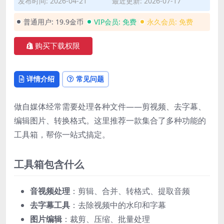
发布时间: 2026-04-21
最近更新: 2026-07-17
普通用户:
19.9金币
VIP会员:
免费
永久会员:
免费
购买下载权限
详情介绍
常见问题
做自媒体经常需要处理各种文件——剪视频、去字幕、
编辑图片、转换格式。这里推荐一款集合了多种功能的
工具箱，帮你一站式搞定。
工具箱包含什么
音视频处理
：剪辑、合并、转格式、提取音频
去字幕工具
：去除视频中的水印和字幕
图片编辑
：裁剪、压缩、批量处理