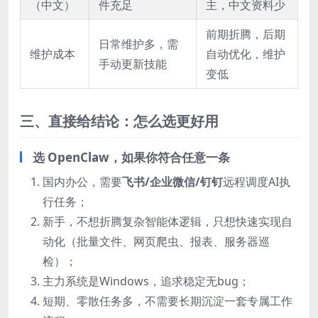
（中文）
件充足
主，中文资料少
前期折腾，后期
日常维护多，需
维护成本
自动优化，维护
手动更新技能
变低
三、直接给结论：怎么选更好用
选 OpenClaw，如果你符合任意一条
国内办公，需要
飞书/企业微信/钉钉
远程调度AI执
行任务；
新手，不想折腾复杂智能体逻辑，只想快速实现自
动化（批量文件、网页爬虫、报表、服务器巡
检）；
主力系统是Windows，追求稳定无bug；
短期、零散任务多，不需要长期沉淀一套专属工作