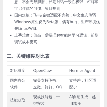
息，不会无限膨胀，长期对话一致性极强，AI能牢
牢记住你的习惯、项目规则
国内短板：飞书/企微适配不完善，中文生态薄弱，
Windows原生仍为Beta版，偶有bug，生产环境优
先Linux/WSL
上手难度：偏高，需要理解智能体学习逻辑，前期
调试成本更高
二、关键维度对比表
对比维度
OpenClaw
Hermes Agent
国内办公
完美支持飞书、
支持差，社区适
软件
企微、钉钉、QQ
配少
现成技能包，一
AI自动生成，越
技能获取
键安装
用越强