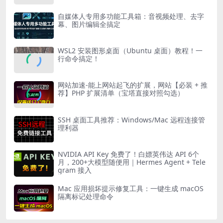
自媒体人专用多功能工具箱：音视频处理、去字
幕、图片编辑全搞定
WSL2 安装图形桌面（Ubuntu 桌面）教程！一
行命令搞定！
网站加速-能上网站起飞的扩展，网站【必装 + 推
荐】PHP 扩展清单（宝塔直接对照勾选）
SSH 桌面工具推荐：Windows/Mac 远程连接管
理利器
NVIDIA API Key 免费了！白嫖英伟达 API 6个
月，200+大模型随便用｜Hermes Agent + Tele
gram 接入
Mac 应用损坏提示修复工具：一键生成 macOS
隔离标记处理命令