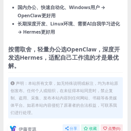
国内办公、快速自动化、Windows用户 →
OpenClaw更好用
长期深度开发、Linux环境、需要AI自我学习进化
→ Hermes更好用
按需取舍，轻量办公选OpenClaw，深度开
发选Hermes，适配自己工作流的才是最优
解。
声明：本站所有文章，如无特殊说明或标注，均为本站原
创发布。任何个人或组织，在未征得本站同意时，禁止复
制、盗用、采集、发布本站内容到任何网站、书籍等各类媒
体平台。如若本站内容侵犯了原著者的合法权益，可联系我
们进行处理。
伊藤资源
分享
收藏
点赞(
0
)