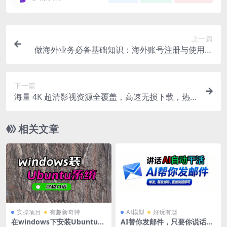
上一篇
做海外业务必备基础知识：海外账号注册与使用入
门
下一篇
海量 4K 超清影视资源全覆盖，高速无损下载，热
门大片剧集一站式获取站点
相关文章
实操项目
有趣新奇特
AI模型
好玩有趣
在windows下安装Ubuntu系
AI替你发邮件，只要你说话，