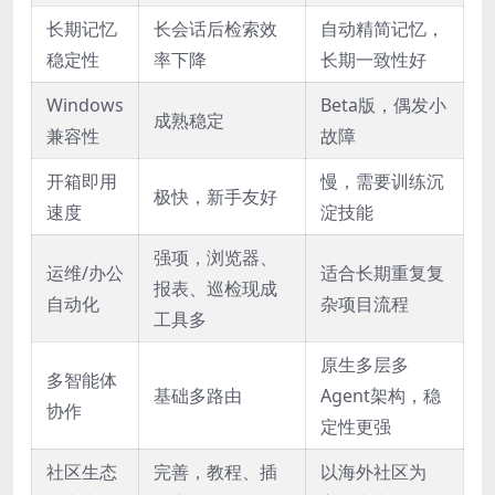
长期记忆
长会话后检索效
自动精简记忆，
稳定性
率下降
长期一致性好
Windows
Beta版，偶发小
成熟稳定
兼容性
故障
开箱即用
慢，需要训练沉
极快，新手友好
速度
淀技能
强项，浏览器、
运维/办公
适合长期重复复
报表、巡检现成
自动化
杂项目流程
工具多
原生多层多
多智能体
基础多路由
Agent架构，稳
协作
定性更强
社区生态
完善，教程、插
以海外社区为