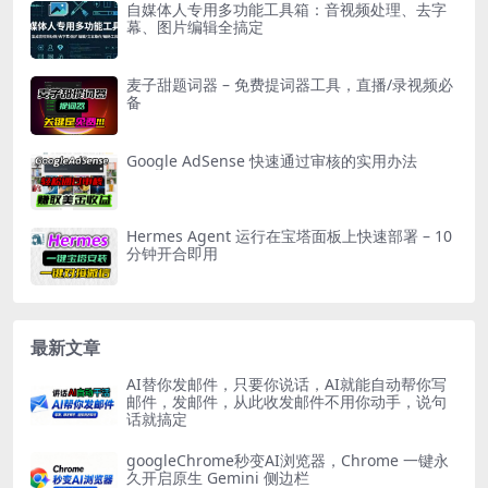
自媒体人专用多功能工具箱：音视频处理、去字
幕、图片编辑全搞定
麦子甜题词器 – 免费提词器工具，直播/录视频必
备
Google AdSense 快速通过审核的实用办法
Hermes Agent 运行在宝塔面板上快速部署 – 10
分钟开合即用
最新文章
AI替你发邮件，只要你说话，AI就能自动帮你写
邮件，发邮件，从此收发邮件不用你动手，说句
话就搞定
googleChrome秒变AI浏览器，Chrome 一键永
久开启原生 Gemini 侧边栏