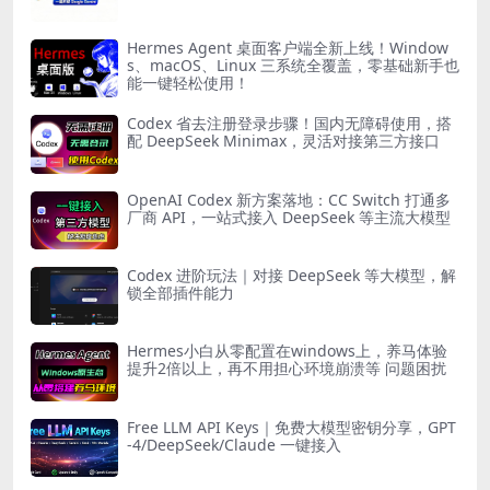
Hermes Agent 桌面客户端全新上线！Window
s、macOS、Linux 三系统全覆盖，零基础新手也
能一键轻松使用！
Codex 省去注册登录步骤！国内无障碍使用，搭
配 DeepSeek Minimax，灵活对接第三方接口
OpenAI Codex 新方案落地：CC Switch 打通多
厂商 API，一站式接入 DeepSeek 等主流大模型
Codex 进阶玩法｜对接 DeepSeek 等大模型，解
锁全部插件能力
Hermes小白从零配置在windows上，养马体验
提升2倍以上，再不用担心环境崩溃等 问题困扰
Free LLM API Keys｜免费大模型密钥分享，GPT
-4/DeepSeek/Claude 一键接入