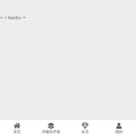
<--! baidu-->
首页
伊藤技术栈
会员
我的