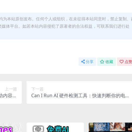
均为本站原创发布。任何个人或组织，在未征得本站同意时，禁止复制、
类媒体平台。如若本站内容侵犯了原著者的合法权益，可联系我们进行处
分享
收藏
点赞
上一篇
下一篇
辅助内容创
Can I Run AI 硬件检测工具：快速判断你的电脑
场景调用
能跑哪些本地大模型