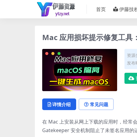
首页
伊藤技
Mac 应用损坏提示修复工具
资源
发布时
详情介绍
常见问题
在 Mac 上安装从网上下载的应用时，经常
Gatekeeper 安全机制阻止了未签名应用