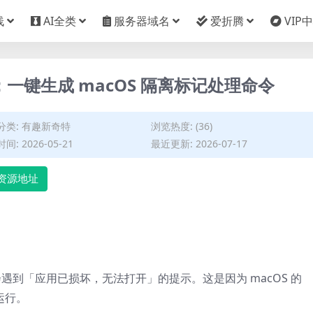
栈
AI全类
服务器域名
爱折腾
VIP
：一键生成 macOS 隔离标记处理命令
分类:
有趣新奇特
浏览热度: (36)
间: 2026-05-21
最近更新: 2026-07-17
资源地址
会遇到「应用已损坏，无法打开」的提示。这是因为 macOS 的
的运行。