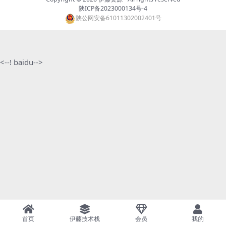
陕ICP备2023000134号-4
陕公网安备61011302002401号
<--! baidu-->
首页
伊藤技术栈
会员
我的